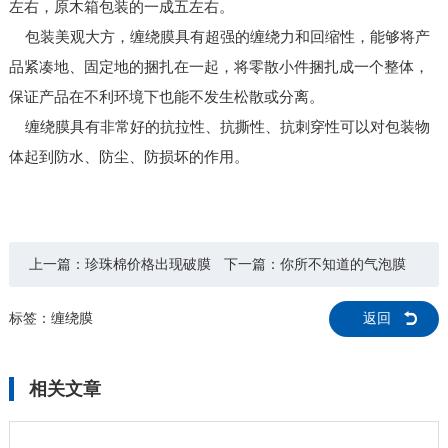
左右，原木箱包装的一成五左右。
包装美观大方，缠绕膜具有超强的缠绕力和回缩性，能够将产
品紧凑地、固定地的捆扎在一起，将零散小件捆扎成一个整体，
保证产品在不利环境下也能不发生松散或分离。
缠绕膜具有非常好的抗拉性、抗撕性、抗刺穿性可以对包装物
体起到防水、防尘、防损坏的作用。
上一篇：
珍珠棉价格出现破膜
下一篇：
你所不知道的气泡膜
现象怎么解决
日常生活中的身影
标签：
缠绕膜
返回
相关文章