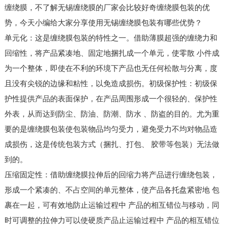
缠绕膜，不了解无锡缠绕膜的厂家会比较好奇缠绕膜包装的优
势，今天小编给大家分享使用无锡缠绕膜包装有哪些优势？
单元化：这是缠绕膜包装的特性之一。借助薄膜超强的缠绕力和
回缩性，将产品紧凑地、固定地捆扎成一个单元，使零散 小件成
为一个整体，即使在不利的环境下产品也无任何松散与分离，度
且没有尖锐的边缘和粘性，以免造成损伤。初级保护性：初级保
护性提供产品的表面保护，在产品周围形成一个很轻的、保护性
外表，从而达到防尘、防油、防潮、防水 、防盗的目的。尤为重
要的是缠绕膜包装使包装物品均匀受力，避免受力不均对物品造
成损伤，这是传统包装方式（捆扎、打包、 胶带等包装）无法做
到的。
压缩固定性：借助缠绕膜拉伸后的回缩力将产品进行缠绕包装，
形成一个紧凑的、不占空间的单元整体，使产品各托盘紧密地 包
裹在一起，可有效地防止运输过程中 产品的相互错位与移动，同
时可调整的拉伸力可以使硬质产品止运输过程中 产品的相互错位