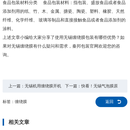
食品包装材料分类 食品包装材料：指包装、盛放食品或者食品
添加剂用的纸、竹、木、金属、搪瓷、陶瓷、塑料、橡胶、天然
纤维、化学纤维、 玻璃等制品和直接接触食品或者食品添加剂的
涂料。
上述文章小编给大家分享了使用无锡缠绕膜包装有哪些优势？如
果对无锡缠绕膜有什么疑问和需求，秦邦包装官网欢迎您的咨
询。
上一篇：
无锡机用缠绕膜开机
下一篇：
快看！无锡气泡膜原
注意事项？
来还有这些用处
标签：
缠绕膜
返回
相关文章