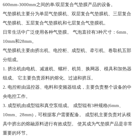
600mm-3000mm之间的单/双层复合气垫膜产品的设备。
气垫膜机主要分为单层气垫膜机、双层复合气垫膜机、三层复合
气垫膜机、五层复合气垫膜机和七层复合气垫膜机。
日常生活中广泛使用各种气垫膜。 气泡直径有3种尺寸：6mm、
10mm和28mm。
气垫膜机主要由挤出机、电控柜、成型机、牵引机、卷取机五部
分组成。
1. 挤出机由电机、减速机、螺杆、机筒、换网器、模具和加热器
组成。 它主要负责原料的熔化、过滤和挤压。
2. 电控柜由温控器、电料和变频器组成，主要负责整个设备的中
央电控工作。
3. 成型机由成型辊和真空泵组成。 成型辊有3种规格(6mm、
10mm、28mm)，可根据客户需要配备。 成型机主要负责对从模
具中挤出的熔融原料进行有效成型。 使其成为气垫膜产品是非常
重要的环节。