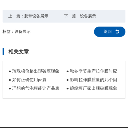
上一篇：
胶带设备展示
下一篇：
设备展示
标签：
设备展示
返回
相关文章
● 珍珠棉价格出现破膜现象
● 秋冬季节生产拉伸膜时应
怎么解决
● 如何正确使用pe袋
该注意什么
● 影响拉伸膜质量的几个因
● 理想的气泡膜能让产品表
素
● 缠绕膜厂家出现破膜现象
面避免损伤
怎么解决